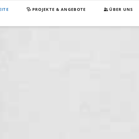
EITE
PROJEKTE & ANGEBOTE
ÜBER UNS
Begegnungsstätt
KOMPASS
Spenden
Satzung
Impressum
Datenschutz