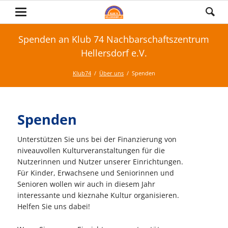
Spenden an Klub 74 Nachbarschaftszentrum
Hellersdorf e.V.
Klub74
Über uns
Spenden
Spenden
Unterstützen Sie uns bei der Finanzierung von
niveauvollen Kulturveranstaltungen für die
Nutzerinnen und Nutzer unserer Einrichtungen.
Für Kinder, Erwachsene und Seniorinnen und
Senioren wollen wir auch in diesem Jahr
interessante und kieznahe Kultur organisieren.
Helfen Sie uns dabei!