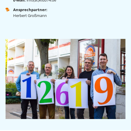
E-Mail:
info(at)klub74.de
Ansprechpartner:
Herbert Großmann