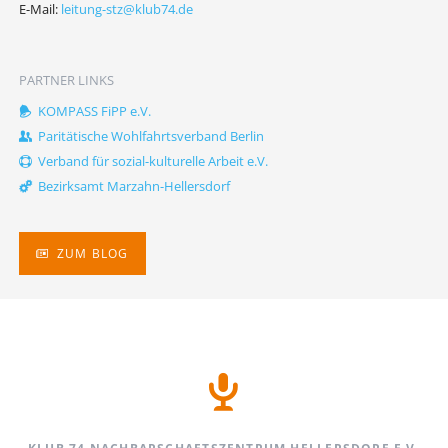
E-Mail:
leitung-stz@klub74.de
PARTNER LINKS
KOMPASS FiPP e.V.
Paritätische Wohlfahrtsverband Berlin
Verband für sozial-kulturelle Arbeit e.V.
Bezirksamt Marzahn-Hellersdorf
ZUM BLOG