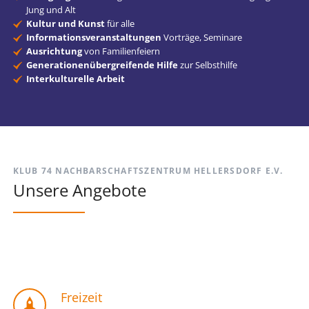
Jung und Alt
Kultur und Kunst
für alle
Informationsveranstaltungen
Vorträge, Seminare
Ausrichtung
von Familienfeiern
Generationenübergreifende Hilfe
zur Selbsthilfe
Interkulturelle Arbeit
KLUB 74 NACHBARSCHAFTSZENTRUM HELLERSDORF E.V.
Unsere Angebote
Freizeit