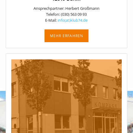
Ansprechpartner: Herbert Großmann
Telefon: (030) 563 09 93
E-Mail:
info(at)klub74.de
MEHR ERFAHREN