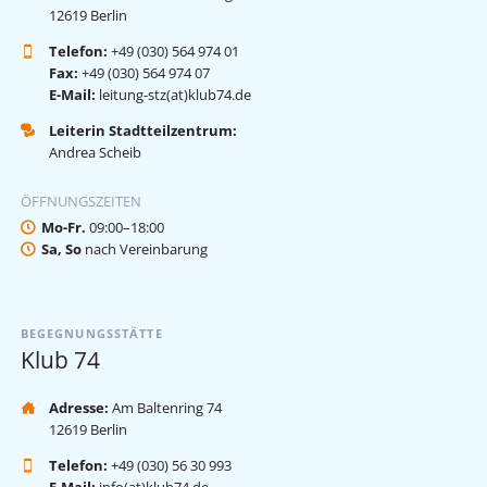
12619 Berlin
Telefon:
+49 (030) 564 974 01
Fax:
+49 (030) 564 974 07
E-Mail:
leitung-stz(at)klub74.de
Leiterin Stadtteilzentrum:
Andrea Scheib
ÖFFNUNGSZEITEN
Mo-Fr.
09:00–18:00
Sa, So
nach Vereinbarung
BEGEGNUNGSSTÄTTE
Klub 74
Adresse:
Am Baltenring 74
12619 Berlin
Telefon:
+49 (030) 56 30 993