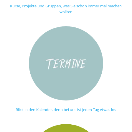
Kurse, Projekte und Gruppen, was Sie schon immer mal machen
wollten
Blick in den Kalender, denn bei uns ist jeden Tag etwas los