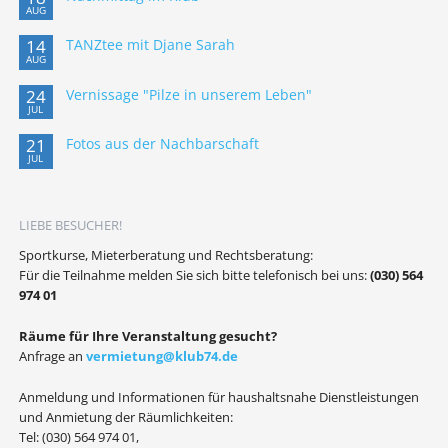
AUG
14
TANZtee mit Djane Sarah
AUG
24
Vernissage "Pilze in unserem Leben"
JUL
21
Fotos aus der Nachbarschaft
JUL
LIEBE BESUCHER!
Sportkurse, Mieterberatung und Rechtsberatung:
Für die Teilnahme melden Sie sich bitte telefonisch bei uns:
(030) 564
974 01
Räume für Ihre Veranstaltung gesucht?
Anfrage an
vermietung@klub74.de
Anmeldung und Informationen für haushaltsnahe Dienstleistungen
und Anmietung der Räumlichkeiten:
Tel: (030) 564 974 01,