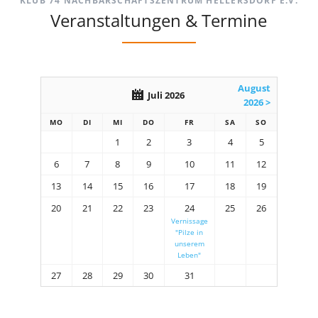
KLUB 74 NACHBARSCHAFTSZENTRUM HELLERSDORF E.V.
Veranstaltungen & Termine
August
Juli 2026
2026 >
MO
DI
MI
DO
FR
SA
SO
1
2
3
4
5
6
7
8
9
10
11
12
13
14
15
16
17
18
19
20
21
22
23
24
25
26
Vernissage
"Pilze in
unserem
Leben"
27
28
29
30
31