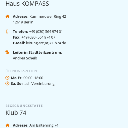
Haus KOMPASS
Adresse:
Kummerower Ring 42
12619 Berlin
Telefon:
+49 (030) 564 974 01
Fax:
+49 (030) 564 974 07
E-Mail:
leitung-stz(at)klub74.de
Leiterin Stadtteilzentrum:
Andrea Scheib
ÖFFNUNGSZEITEN
Mo-Fr.
09:00–18:00
Sa, So
nach Vereinbarung
BEGEGNUNGSSTÄTTE
Klub 74
Adresse:
Am Baltenring 74