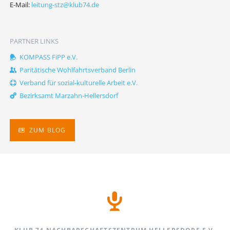
E-Mail:
leitung-stz@klub74.de
PARTNER LINKS
KOMPASS FiPP e.V.
Paritätische Wohlfahrtsverband Berlin
Verband für sozial-kulturelle Arbeit e.V.
Bezirksamt Marzahn-Hellersdorf
ZUM BLOG