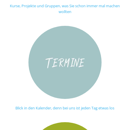
Kurse, Projekte und Gruppen, was Sie schon immer mal machen
wollten
Blick in den Kalender, denn bei uns ist jeden Tag etwas los