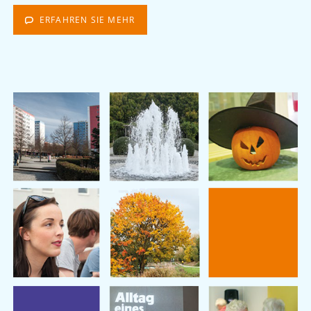
ERFAHREN SIE MEHR