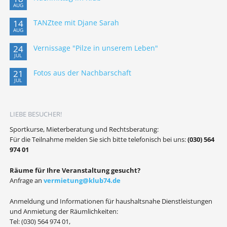
AUG
14
TANZtee mit Djane Sarah
AUG
24
Vernissage "Pilze in unserem Leben"
JUL
21
Fotos aus der Nachbarschaft
JUL
LIEBE BESUCHER!
Sportkurse, Mieterberatung und Rechtsberatung:
Für die Teilnahme melden Sie sich bitte telefonisch bei uns:
(030) 564
974 01
Räume für Ihre Veranstaltung gesucht?
Anfrage an
vermietung@klub74.de
Anmeldung und Informationen für haushaltsnahe Dienstleistungen
und Anmietung der Räumlichkeiten:
Tel: (030) 564 974 01,