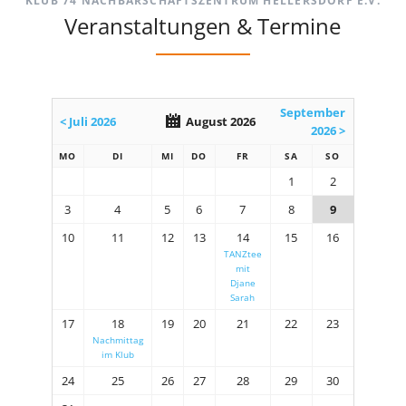
KLUB 74 NACHBARSCHAFTSZENTRUM HELLERSDORF E.V.
Veranstaltungen & Termine
September
< Juli 2026
August 2026
2026 >
MO
DI
MI
DO
FR
SA
SO
1
2
3
4
5
6
7
8
9
10
11
12
13
14
15
16
TANZtee
mit
Djane
Sarah
17
18
19
20
21
22
23
Nachmittag
im Klub
24
25
26
27
28
29
30