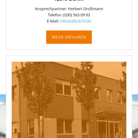
Ansprechpartner: Herbert Großmann
Telefon: (030) 563 09 93
E-Mail:
info(at)klub74.de
MEHR ERFAHREN