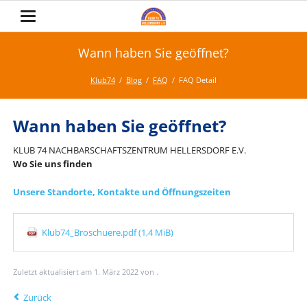
Wann haben Sie geöffnet?
Klub74
Blog
FAQ
FAQ Detail
Wann haben Sie geöffnet?
KLUB 74 NACHBARSCHAFTSZENTRUM HELLERSDORF E.V.
Wo Sie uns finden
Unsere Standorte, Kontakte und Öffnungszeiten
Klub74_Broschuere.pdf
(1,4 MiB)
Zuletzt aktualisiert am 1. März 2022 von .
Zurück