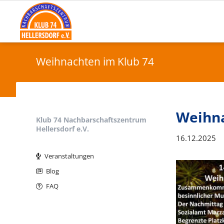
Weihnachten im Klub 74
Weihna
Klub 74 Nachbarschaftszentrum
Hellersdorf e.V.
16.12.2025
Navigation
überspringen
Veranstaltungen
Blog
FAQ