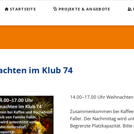
STARTSEITE
PROJEKTE & ANGEBOTE
Beg
KO
Sp
Sa
chten im Klub 74
Im
Da
14.00–17.00 Uhr Weihnachten
Zusammenkommen bei Kaffee un
Faller. Der Nachmittag wird un
Begrenzte Platzkapazität. Bitte