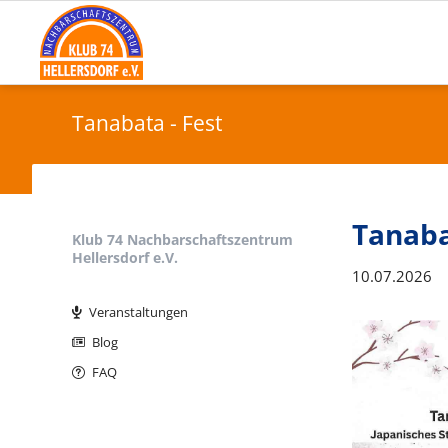
Tanabata - Fest
Tanaba
Klub 74 Nachbarschaftszentrum
Hellersdorf e.V.
10.07.2026
Navigation
überspringen
Veranstaltungen
Blog
FAQ