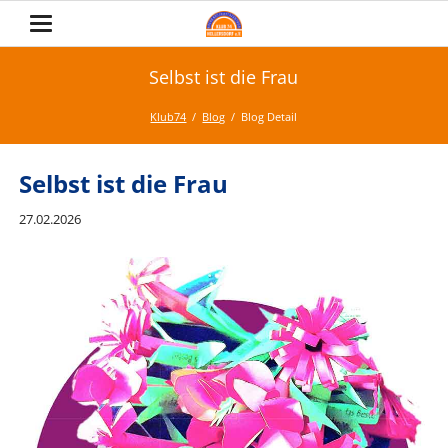
Selbst ist die Frau
Klub74
Blog
Blog Detail
Selbst ist die Frau
27.02.2026