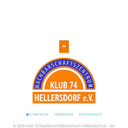
NAVIGATION
STARTSEITE
IMPRESSUM
DATENSCHUTZ
ÜBERSPRINGEN
© 2026 Klub 74 Nachbarschaftszentrum Hellersdorf e.V. · Am