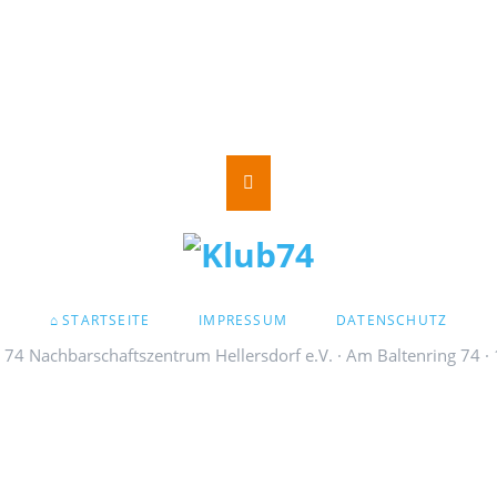
NAVIGATION
STARTSEITE
IMPRESSUM
DATENSCHUTZ
ÜBERSPRINGEN
74 Nachbarschaftszentrum Hellersdorf e.V. · Am Baltenring 74 ·