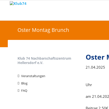
Oster Montag Brunch
Oster 
Klub 74 Nachbarschaftszentrum
Hellersdorf e.V.
21.04.2025
Navigation
überspringen
Veranstaltungen
Blog
Uhr
FAQ
am 21.04.20
Beitrag 2,50€