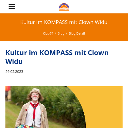
Kultur im KOMPASS mit Clown Widu
Klub74
Blog
Blog Detail
Kultur im KOMPASS mit Clown
Widu
26.05.2023