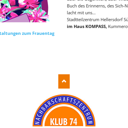
Buch des Erinnerns, des Sich-N
lacht mit uns…
Stadtteilzentrum Hellersdorf S
im Haus KOMPASS,
Kummerow
staltungen zum Frauentag