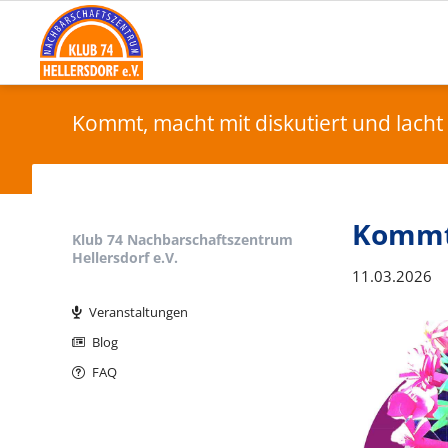
Kommt, macht mit diskutiert und lacht
Kommt,
Klub 74 Nachbarschaftszentrum
Hellersdorf e.V.
11.03.2026
Navigation
überspringen
Veranstaltungen
Blog
FAQ