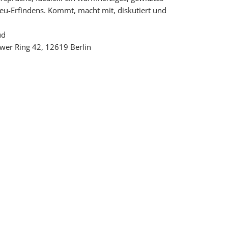
eu-Erfindens. Kommt, macht mit, diskutiert und
üd
er Ring 42, 12619 Berlin