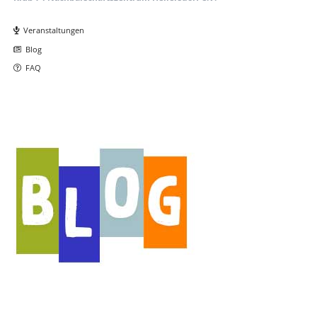
Navigation
überspringen
Veranstaltungen
Blog
FAQ