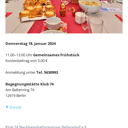
Donnerstag 18. Januar 2024
11.00–13.00 Uhr
Gemeinsames Frühstück
Kostenbeitrag von 5.00 €
Anmeldung unter
Tel. 5630993
.
Begegnungsstätte Klub 74
Am Baltenring 74
12619 Berlin
Zurück
Klub 74 Nachbarschaftszentrum Hellersdorf e.V.