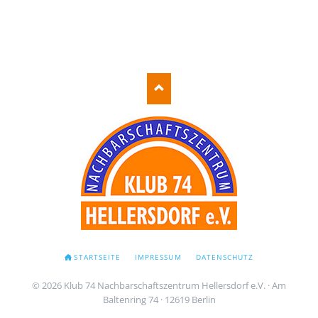
NAVIGATION
STARTSEITE
IMPRESSUM
DATENSCHUTZ
ÜBERSPRINGEN
© 2026 Klub 74 Nachbarschaftszentrum Hellersdorf e.V. · Am
Baltenring 74 · 12619 Berlin