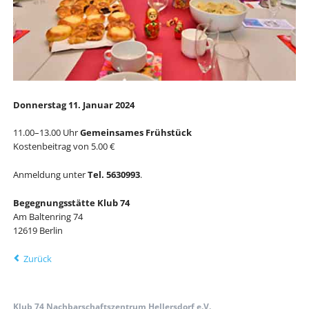
Donnerstag 11. Januar 2024
11.00–13.00 Uhr
Gemeinsames Frühstück
Kostenbeitrag von 5.00 €
Anmeldung unter
Tel. 5630993
.
Begegnungsstätte Klub 74
Am Baltenring 74
12619 Berlin
Zurück
Klub 74 Nachbarschaftszentrum Hellersdorf e.V.