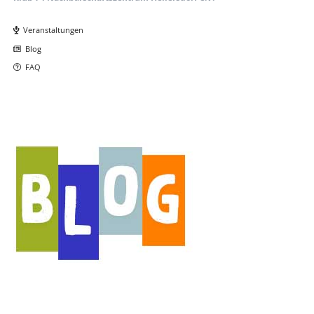
Navigation
überspringen
Veranstaltungen
Blog
FAQ