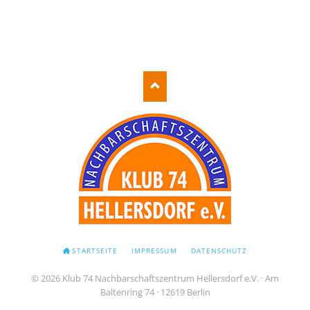
NAVIGATION
STARTSEITE
IMPRESSUM
DATENSCHUTZ
ÜBERSPRINGEN
© 2026 Klub 74 Nachbarschaftszentrum Hellersdorf e.V. · Am
Baltenring 74 · 12619 Berlin