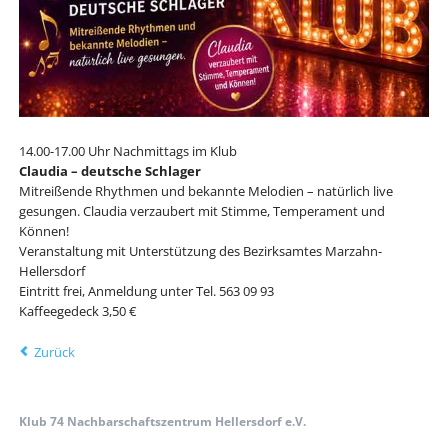
14.00-17.00 Uhr Nachmittags im Klub
Claudia – deutsche Schlager
Mitreißende Rhythmen und bekannte Melodien – natürlich live
gesungen. Claudia verzaubert mit Stimme, Temperament und
Können!
Veranstaltung mit Unterstützung des Bezirksamtes Marzahn-
Hellersdorf
Eintritt frei, Anmeldung unter Tel. 563 09 93
Kaffeegedeck 3,50 €
Zurück
Klub 74 Nachbarschaftszentrum Hellersdorf e.V.
Navigation