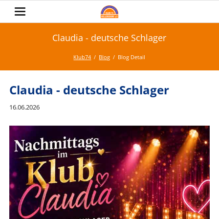
Claudia - deutsche Schlager
Klub74
Blog
Blog Detail
Claudia - deutsche Schlager
16.06.2026